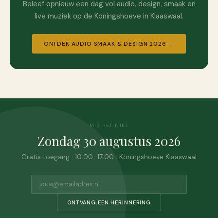
Beleef opnieuw een dag vol audio, design, smaak en
live muziek op de Koningshoeve in Klaaswaal.
ONTDEK AUDIO SMAAK & DESIGN 2026 →
MIS HET NIET
Zondag 30 augustus 2026
Gratis toegang · 10:00–17:00 · Koningshoeve Klaaswaal
ONTVANG EEN HERINNERING